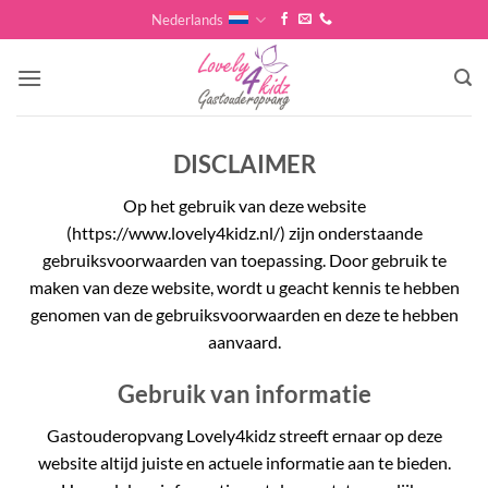
Skip
Nederlands
to
content
DISCLAIMER
Op het gebruik van deze website
(https://www.lovely4kidz.nl/) zijn onderstaande
gebruiksvoorwaarden van toepassing. Door gebruik te
maken van deze website, wordt u geacht kennis te hebben
genomen van de gebruiksvoorwaarden en deze te hebben
aanvaard.
Gebruik van informatie
Gastouderopvang Lovely4kidz streeft ernaar op deze
website altijd juiste en actuele informatie aan te bieden.