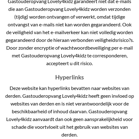
Gastouderopvang Lovely4kidz garandeert niet dat e-mails
die aan Gastouderopvang Lovely4kidz worden verzonden
(tijdig) worden ontvangen of verwerkt, omdat tijdige
ontvangst van e-mails niet kan worden gegarandeerd. Ook
de veiligheid van het e-mailverkeer kan niet volledig worden
gegarandeerd door de hieraan verbonden veiligheidsrisico?s.
Door zonder encryptie of wachtwoordbeveiliging per e-mail
met Gastouderopvang Lovely4kidz te corresponderen,
accepteert u dit risico.
Hyperlinks
Deze website kan hyperlinks bevatten naar websites van
derden. Gastouderopvang Lovely4kidz heeft geen invloed op
websites van derden en is niet verantwoordelijk voor de
beschikbaarheid of inhoud daarvan. Gastouderopvang
Lovely4kidz aanvaardt dan ook geen aansprakelijkheid voor
schade die voortvloeit uit het gebruik van websites van
derden.