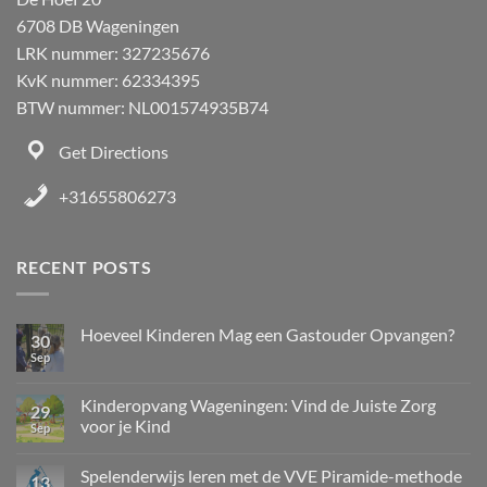
6708 DB Wageningen
LRK nummer: 327235676
KvK nummer: 62334395
BTW nummer: NL001574935B74
Get Directions
+31655806273
RECENT POSTS
Hoeveel Kinderen Mag een Gastouder Opvangen?
30
Sep
Kinderopvang Wageningen: Vind de Juiste Zorg
29
voor je Kind
Sep
Spelenderwijs leren met de VVE Piramide-methode
13