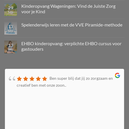
Kinderopvang Wageningen: Vind de Juiste Zorg
29
voor je Kind
Sep
Spelenderwijs leren met de VVE Piramide-methode
13
Sep
EHBO kinderopvang: verplichte EHBO cursus voor
13
gastouders
Sep
Ben super blij dat jij zo zorgzaam en
creatief ben met onze zoon..