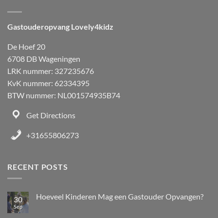
Gastouderopvang Lovely4kidz
De Hoef 20
6708 DB Wageningen
LRK nummer: 327235676
KvK nummer: 62334395
BTW nummer: NL001574935B74
Get Directions
+31655806273
RECENT POSTS
Hoeveel Kinderen Mag een Gastouder Opvangen?
30
Sep