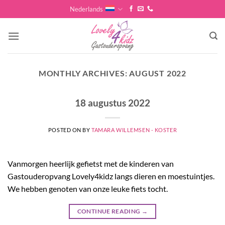
Skip
Nederlands
to
content
MONTHLY ARCHIVES:
AUGUST 2022
18 augustus 2022
POSTED ON
BY
TAMARA WILLEMSEN - KOSTER
Vanmorgen heerlijk gefietst met de kinderen van
Gastouderopvang Lovely4kidz langs dieren en moestuintjes.
We hebben genoten van onze leuke fiets tocht.
CONTINUE READING
→