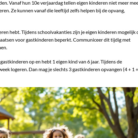
rden. Vanaf hun 10e verjaardag tellen eigen kinderen niet meer me
en. Ze kunnen vanaf die leeftijd zelfs helpen bij de opvang,
eren hebt. Tijdens schoolvakanties zijn je eigen kinderen mogelijk 
plaatsen voor gastkinderen beperkt. Communiceer dit tijdig met
men.
gastkinderen op en hebt 1 eigen kind van 6 jaar. Tijdens de
eek logeren. Dan mag je slechts 3 gastkinderen opvangen (4 + 1 +