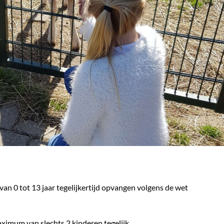
n 0 tot 13 jaar tegelijkertijd opvangen volgens de wet
aximum van slechts 2 kinderen tegelijk