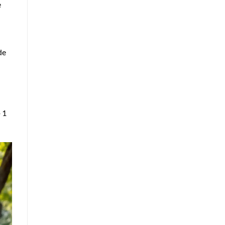
e
de
 1