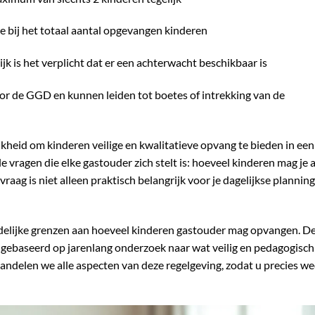
mee bij het totaal aantal opgevangen kinderen
jk is het verplicht dat er een achterwacht beschikbaar is
r de GGD en kunnen leiden tot boetes of intrekking van de
jkheid om kinderen veilige en kwalitatieve opvang te bieden in een
 vragen die elke gastouder zich stelt is: hoeveel kinderen mag je a
raag is niet alleen praktisch belangrijk voor je dagelijkse planning
delijke grenzen aan hoeveel kinderen gastouder mag opvangen. D
ar gebaseerd op jarenlang onderzoek naar wat veilig en pedagogisch
handelen we alle aspecten van deze regelgeving, zodat u precies we