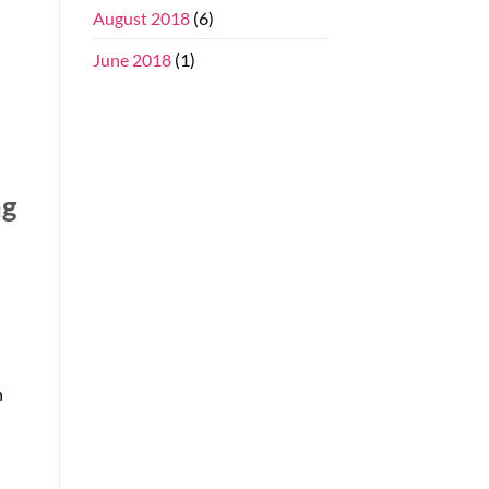
August 2018
(6)
June 2018
(1)
ag
n