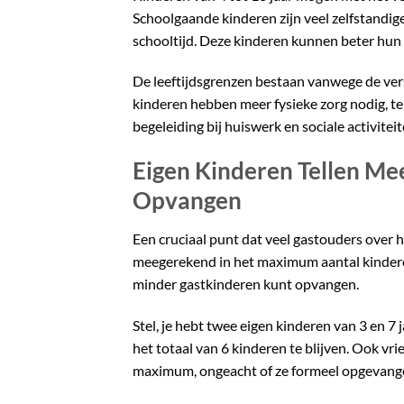
Schoolgaande kinderen zijn veel zelfstandi
schooltijd. Deze kinderen kunnen beter hun 
De leeftijdsgrenzen bestaan vanwege de vers
kinderen hebben meer fysieke zorg nodig, t
begeleiding bij huiswerk en sociale activiteit
Eigen Kinderen Tellen M
Opvangen
Een cruciaal punt dat veel gastouders over h
meegerekend in het maximum aantal kinderen. 
minder gastkinderen kunt opvangen.
Stel, je hebt twee eigen kinderen van 3 en 
het totaal van 6 kinderen te blijven. Ook vr
maximum, ongeacht of ze formeel opgevang