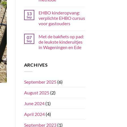
EHBO kinderopvang:
13
Sep
verplichte EHBO cursus
voor gastouders
Met de bakfiets op pad:
07
Sep
de leukste kinderuitjes
in Wageningen en Ede
ARCHIVES
September 2025
(6)
August 2025
(2)
June 2024
(1)
April 2024
(4)
September 2023
(1)