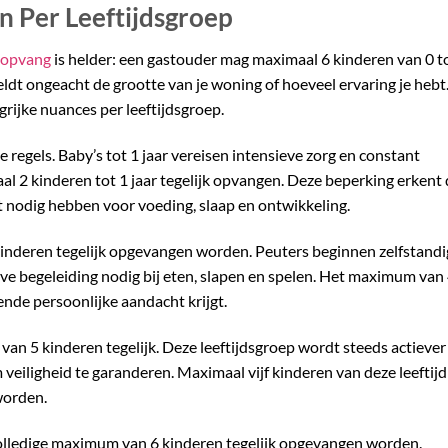
 Per Leeftijdsgroep
 opvang
is helder: een gastouder mag maximaal 6 kinderen van 0 t
geldt ongeacht de grootte van je woning of hoeveel ervaring je hebt
ijke nuances per leeftijdsgroep.
 regels. Baby’s tot 1 jaar vereisen intensieve zorg en constant
 2 kinderen tot 1 jaar tegelijk opvangen. Deze beperking erkent 
ht nodig hebben voor voeding, slaap en ontwikkeling.
inderen tegelijk opgevangen worden. Peuters beginnen zelfstandi
ve begeleiding nodig bij eten, slapen en spelen. Het maximum van
ende persoonlijke aandacht krijgt.
van 5 kinderen tegelijk. Deze leeftijdsgroep wordt steeds actiever
 veiligheid te garanderen. Maximaal vijf kinderen van deze leeftijd
worden.
olledige maximum van 6 kinderen tegelijk opgevangen worden.