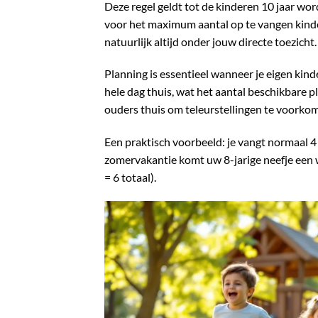
Deze regel geldt tot de kinderen 10 jaar wo
voor het maximum aantal op te vangen kinder
natuurlijk altijd onder jouw directe toezicht.
Planning is essentieel wanneer je eigen kind
hele dag thuis, wat het aantal beschikbare 
ouders thuis om teleurstellingen te voorko
Een praktisch voorbeeld: je vangt normaal 4 
zomervakantie komt uw 8-jarige neefje een w
= 6 totaal).