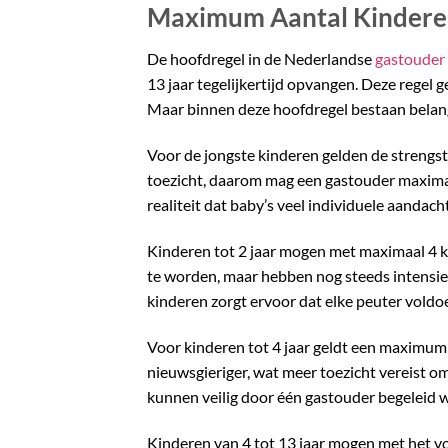
Maximum Aantal Kinderen
De hoofdregel in de Nederlandse
gastouder
13 jaar tegelijkertijd opvangen. Deze regel 
Maar binnen deze hoofdregel bestaan belangr
Voor de jongste kinderen gelden de strengste
toezicht, daarom mag een gastouder maximaal
realiteit dat baby’s veel individuele aandac
Kinderen tot 2 jaar mogen met maximaal 4 k
te worden, maar hebben nog steeds intensie
kinderen zorgt ervoor dat elke peuter voldo
Voor kinderen tot 4 jaar geldt een maximum 
nieuwsgieriger, wat meer toezicht vereist om
kunnen veilig door één gastouder begeleid 
Kinderen van 4 tot 13 jaar mogen met het v