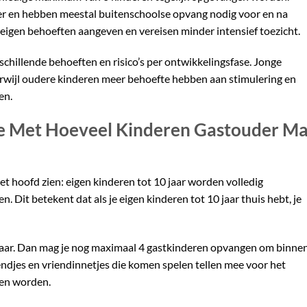
ger en hebben meestal buitenschoolse opvang nodig voor en na
eigen behoeften aangeven en vereisen minder intensief toezicht.
chillende behoeften en risico’s per ontwikkelingsfase. Jonge
erwijl oudere kinderen meer behoefte hebben aan stimulering en
en.
ee Met Hoeveel Kinderen Gastouder M
et hoofd zien: eigen kinderen tot 10 jaar worden volledig
Dit betekent dat als je eigen kinderen tot 10 jaar thuis hebt, je
7 jaar. Dan mag je nog maximaal 4 gastkinderen opvangen om binne
iendjes en vriendinnetjes die komen spelen tellen mee voor het
en worden.