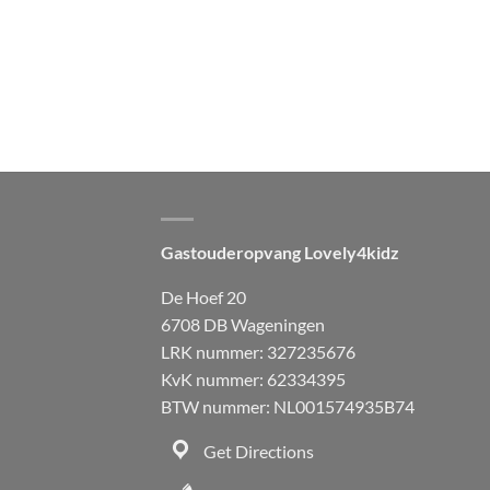
Gastouderopvang Lovely4kidz
De Hoef 20
6708 DB Wageningen
LRK nummer: 327235676
KvK nummer: 62334395
BTW nummer: NL001574935B74
Get Directions