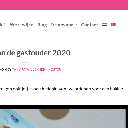
k ?
Werkwijze
Blog
De opvang
Contact
an de gastouder 2020
D ON
BY
TAMARA WILLEMSEN - KOSTER
 gob dolfijntjes ook bedankt voor waardebon voor een bakkie