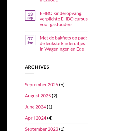
EHBO kinderopvang:
13
Sep
verplichte EHBO cursus
voor gastouders
Met de bakfiets op pad:
07
Sep
de leukste kinderuitjes
in Wageningen en Ede
ARCHIVES
September 2025
(6)
August 2025
(2)
June 2024
(1)
April 2024
(4)
September 2023
(1)