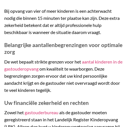
Bij opvang van vier of meer kinderen is een achterwacht
nodig die binnen 15 minuten ter plaatse kan zijn. Deze extra
zekerheid betekent dat er altijd professionele hulp
beschikbaar is wanneer de situatie daarom vraagt.
Belangrijke aantallenbegrenzingen voor optimale
zorg
De wet bepaalt strikte grenzen voor het
aantal kinderen in de
gastouderopvang
om kwaliteit te waarborgen. Deze
begrenzingen zorgen ervoor dat uw kind persoonlijke
aandacht krijgt en de gastouder niet overvraagd wordt door
te veel kinderen tegelijk.
Uw financiële zekerheid en rechten
Zowel het
gastouderbureau
als de gastouder moeten
geregistreerd staan in het Landelijk Register Kinderopvang
(LRK). Alleen dan kunt u kinderopvangtoeslag aanvragen bij