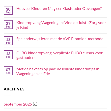
Hoeveel Kinderen Mag een Gastouder Opvangen?
30
Sep
Kinderopvang Wageningen: Vind de Juiste Zorg voor
29
Sep
je Kind
Spelenderwijs leren met de VVE Piramide-methode
13
Sep
EHBO kinderopvang: verplichte EHBO cursus voor
13
Sep
gastouders
Met de bakfiets op pad: de leukste kinderuitjes in
07
Sep
Wageningen en Ede
ARCHIVES
September 2025
(6)