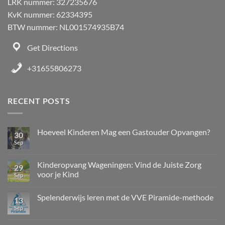
LRK nummer: 327235676
KvK nummer: 62334395
BTW nummer: NL001574935B74
Get Directions
+31655806273
RECENT POSTS
Hoeveel Kinderen Mag een Gastouder Opvangen?
30
Sep
Kinderopvang Wageningen: Vind de Juiste Zorg
29
voor je Kind
Sep
Spelenderwijs leren met de VVE Piramide-methode
13
Sep