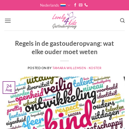
Skip
Nederlands
to
content
Regels in de gastouderopvang: wat
elke ouder moet weten
POSTED ON
BY
TAMARA WILLEMSEN - KOSTER
24
Aug