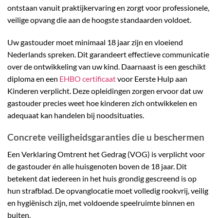
ontstaan vanuit praktijkervaring en zorgt voor professionele,
veilige opvang die aan de hoogste standaarden voldoet.
Uw gastouder moet minimaal 18 jaar zijn en vloeiend
Nederlands spreken. Dit garandeert effectieve communicatie
over de ontwikkeling van uw kind. Daarnaast is een geschikt
diploma en een
EHBO certificaat
voor Eerste Hulp aan
Kinderen verplicht. Deze opleidingen zorgen ervoor dat uw
gastouder precies weet hoe kinderen zich ontwikkelen en
adequaat kan handelen bij noodsituaties.
Concrete veiligheidsgaranties die u beschermen
Een Verklaring Omtrent het Gedrag (VOG) is verplicht voor
de gastouder én alle huisgenoten boven de 18 jaar. Dit
betekent dat iedereen in het huis grondig gescreend is op
hun strafblad. De opvanglocatie moet volledig rookvrij, veilig
en hygiënisch zijn, met voldoende speelruimte binnen en
buiten.