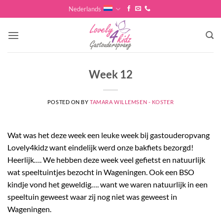
Skip
Nederlands
to
content
Week 12
POSTED ON
BY
TAMARA WILLEMSEN - KOSTER
Wat was het deze week een leuke week bij gastouderopvang
Lovely4kidz want eindelijk werd onze bakfiets bezorgd!
Heerlijk…. We hebben deze week veel gefietst en natuurlijk
wat speeltuintjes bezocht in Wageningen. Ook een BSO
kindje vond het geweldig…. want we waren natuurlijk in een
speeltuin geweest waar zij nog niet was geweest in
Wageningen.