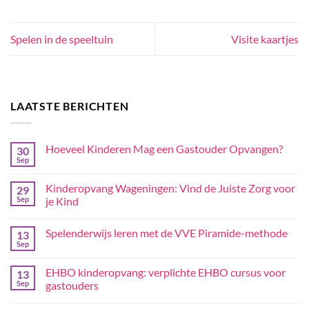
Spelen in de speeltuin
Visite kaartjes
LAATSTE BERICHTEN
Hoeveel Kinderen Mag een Gastouder Opvangen?
30
Sep
Kinderopvang Wageningen: Vind de Juiste Zorg voor
29
Sep
je Kind
Spelenderwijs leren met de VVE Piramide-methode
13
Sep
EHBO kinderopvang: verplichte EHBO cursus voor
13
Sep
gastouders