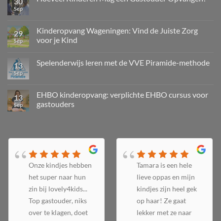
30
Sep
Kinderopvang Wageningen: Vind de Juiste Zorg
29
voor je Kind
Sep
Spelenderwijs leren met de VVE Piramide-methode
13
Sep
EHBO kinderopvang: verplichte EHBO cursus voor
13
gastouders
Sep
Onze kindjes hebben
Tamara is een hele
het super naar hun
lieve oppas en mijn
zin bij lovely4kids...
kindjes zijn heel gek
Top gastouder, niks
op haar! Ze gaat
over te klagen, doet
lekker met ze naar