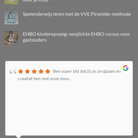
Sep
Spelenderwijs leren met de VVE Piramide-methode
13
Sep
EHBO kinderopvang: verplichte EHBO cursus voor
13
gastouders
Sep
Ben super blij dat jij zo zorgzaam en
creatief ben met onze zoon..