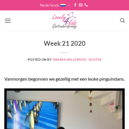
Skip
Nederlands
to
content
Week 21 2020
POSTED ON
BY
TAMARA WILLEMSEN - KOSTER
Vanmorgen begonnen we gezellig met een leuke pinguindans.