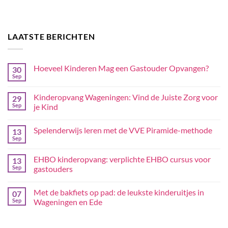
LAATSTE BERICHTEN
Hoeveel Kinderen Mag een Gastouder Opvangen?
30
Sep
Kinderopvang Wageningen: Vind de Juiste Zorg voor
29
Sep
je Kind
Spelenderwijs leren met de VVE Piramide-methode
13
Sep
EHBO kinderopvang: verplichte EHBO cursus voor
13
Sep
gastouders
Met de bakfiets op pad: de leukste kinderuitjes in
07
Sep
Wageningen en Ede