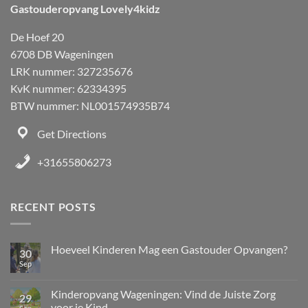
Gastouderopvang Lovely4kidz
De Hoef 20
6708 DB Wageningen
LRK nummer: 327235676
KvK nummer: 62334395
BTW nummer: NL001574935B74
Get Directions
+31655806273
RECENT POSTS
Hoeveel Kinderen Mag een Gastouder Opvangen?
30
Sep
Kinderopvang Wageningen: Vind de Juiste Zorg
29
voor je Kind