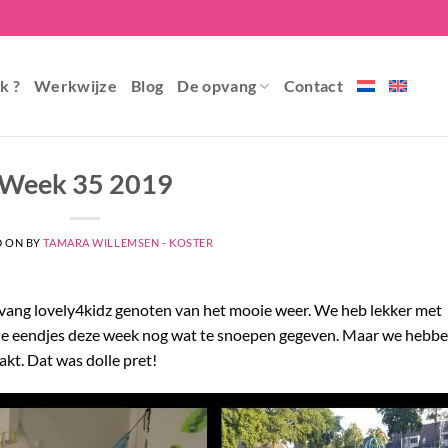
k ?
Werkwijze
Blog
De opvang
Contact
Week 35 2019
D ON
BY
TAMARA WILLEMSEN - KOSTER
ang lovely4kidz genoten van het mooie weer. We heb lekker met
de eendjes deze week nog wat te snoepen gegeven. Maar we hebb
akt. Dat was dolle pret!