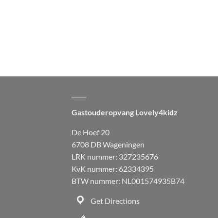
Gastouderopvang Lovely4kidz
De Hoef 20
6708 DB Wageningen
LRK nummer: 327235676
KvK nummer: 62334395
BTW nummer: NL001574935B74
Get Directions