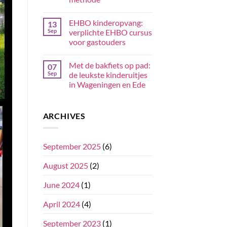
EHBO kinderopvang:
13
Sep
verplichte EHBO cursus
voor gastouders
Met de bakfiets op pad:
07
Sep
de leukste kinderuitjes
in Wageningen en Ede
ARCHIVES
September 2025
(6)
August 2025
(2)
June 2024
(1)
April 2024
(4)
September 2023
(1)