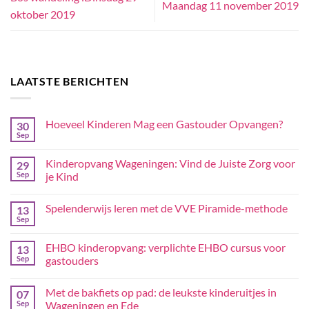
Maandag 11 november 2019
oktober 2019
LAATSTE BERICHTEN
Hoeveel Kinderen Mag een Gastouder Opvangen?
30
Sep
Kinderopvang Wageningen: Vind de Juiste Zorg voor
29
Sep
je Kind
Spelenderwijs leren met de VVE Piramide-methode
13
Sep
EHBO kinderopvang: verplichte EHBO cursus voor
13
Sep
gastouders
Met de bakfiets op pad: de leukste kinderuitjes in
07
Sep
Wageningen en Ede