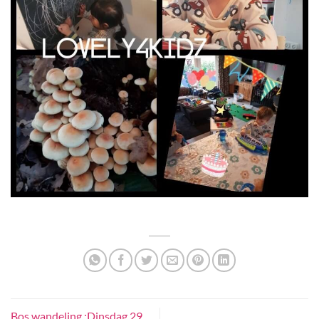
Bos wandeling :Dinsdag 29