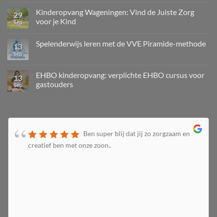
Kinderopvang Wageningen: Vind de Juiste Zorg
29
voor je Kind
Sep
Spelenderwijs leren met de VVE Piramide-methode
13
Sep
EHBO kinderopvang: verplichte EHBO cursus voor
13
gastouders
Sep
Ben super blij dat jij zo zorgzaam en
creatief ben met onze zoon..