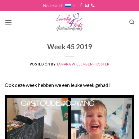
Skip
Nederlands
to
content
Week 45 2019
POSTED ON
BY
TAMARA WILLEMSEN - KOSTER
Ook deze week hebben we een leuke week gehad!