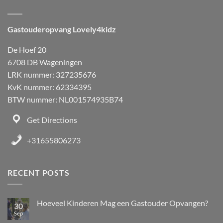
Gastouderopvang Lovely4kidz
De Hoef 20
6708 DB Wageningen
LRK nummer: 327235676
KvK nummer: 62334395
BTW nummer: NL001574935B74
Get Directions
+31655806273
RECENT POSTS
Hoeveel Kinderen Mag een Gastouder Opvangen?
30
Sep