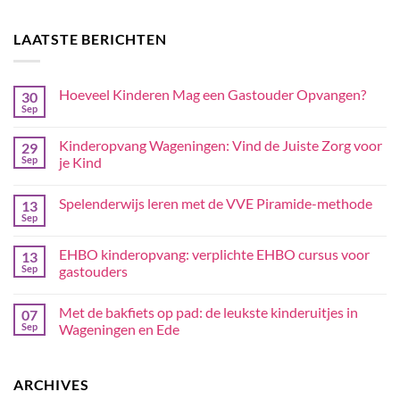
LAATSTE BERICHTEN
Hoeveel Kinderen Mag een Gastouder Opvangen?
30
Sep
Kinderopvang Wageningen: Vind de Juiste Zorg voor
29
Sep
je Kind
Spelenderwijs leren met de VVE Piramide-methode
13
Sep
EHBO kinderopvang: verplichte EHBO cursus voor
13
Sep
gastouders
Met de bakfiets op pad: de leukste kinderuitjes in
07
Sep
Wageningen en Ede
ARCHIVES