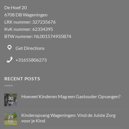
De Hoef 20
6708 DB Wageningen
LRK nummer: 327235676
KvK nummer: 62334395
BTW nummer: NL001574935B74
Get Directions
+31655806273
RECENT POSTS
Hoeveel Kinderen Mag een Gastouder Opvangen?
30
Sep
Kinderopvang Wageningen: Vind de Juiste Zorg
29
voor je Kind
Sep