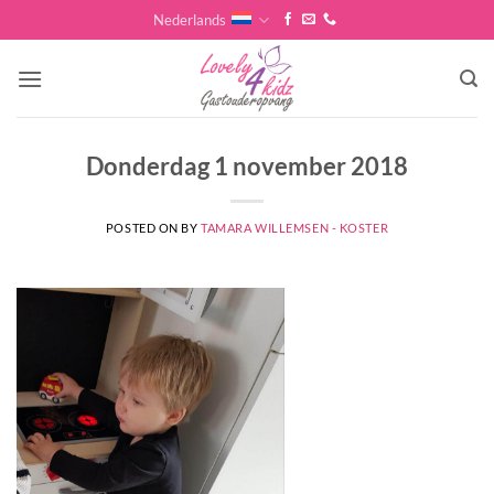
Skip
Nederlands
to
content
Donderdag 1 november 2018
POSTED ON
BY
TAMARA WILLEMSEN - KOSTER