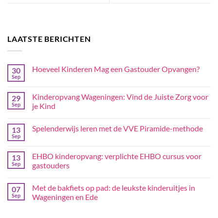
LAATSTE BERICHTEN
Hoeveel Kinderen Mag een Gastouder Opvangen?
30
Sep
Kinderopvang Wageningen: Vind de Juiste Zorg voor
29
Sep
je Kind
Spelenderwijs leren met de VVE Piramide-methode
13
Sep
EHBO kinderopvang: verplichte EHBO cursus voor
13
Sep
gastouders
Met de bakfiets op pad: de leukste kinderuitjes in
07
Sep
Wageningen en Ede