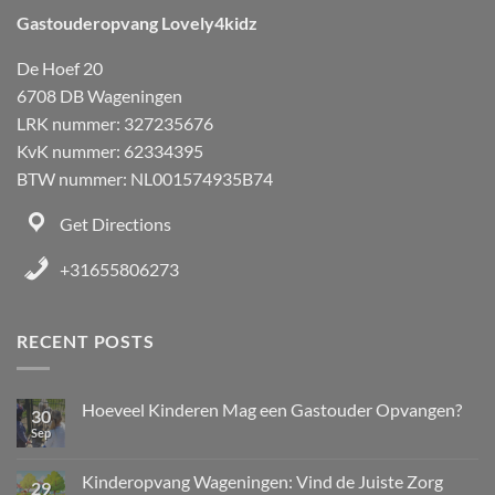
Gastouderopvang Lovely4kidz
De Hoef 20
6708 DB Wageningen
LRK nummer: 327235676
KvK nummer: 62334395
BTW nummer: NL001574935B74
Get Directions
+31655806273
RECENT POSTS
Hoeveel Kinderen Mag een Gastouder Opvangen?
30
Sep
Kinderopvang Wageningen: Vind de Juiste Zorg
29