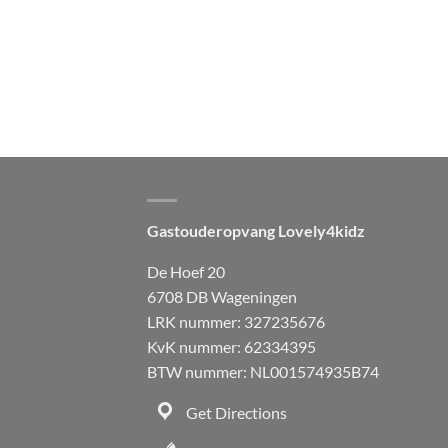
Gastouderopvang Lovely4kidz
De Hoef 20
6708 DB Wageningen
LRK nummer: 327235676
KvK nummer: 62334395
BTW nummer: NL001574935B74
Get Directions