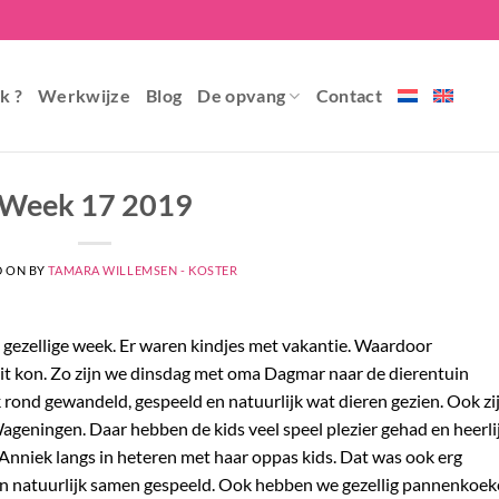
k ?
Werkwijze
Blog
De opvang
Contact
Week 17 2019
D ON
BY
TAMARA WILLEMSEN - KOSTER
 gezellige week. Er waren kindjes met vakantie. Waardoor
it kon. Zo zijn we dinsdag met oma Dagmar naar de dierentuin
rond gewandeld, gespeeld en natuurlijk wat dieren gezien. Ook zi
geningen. Daar hebben de kids veel speel plezier gehad en heerli
Anniek langs in heteren met haar oppas kids. Dat was ook erg
en natuurlijk samen gespeeld. Ook hebben we gezellig pannenkoe