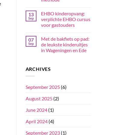
e
EHBO kinderopvang:
13
Sep
verplichte EHBO cursus
voor gastouders
Met de bakfiets op pad:
07
Sep
de leukste kinderuitjes
in Wageningen en Ede
ARCHIVES
September 2025
(6)
August 2025
(2)
June 2024
(1)
April 2024
(4)
September 2023
(1)