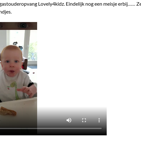
 gastouderopvang Lovely4kidz. Eindelijk nog een meisje erbij…… Z
ndjes.