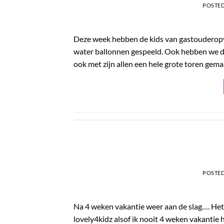
POSTE
Deze week hebben de kids van gastouderopv
water ballonnen gespeeld. Ook hebben we 
ook met zijn allen een hele grote toren gema
POSTE
Na 4 weken vakantie weer aan de slag…. He
lovely4kidz alsof ik nooit 4 weken vakantie 