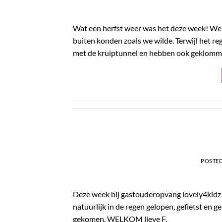
Wat een herfst weer was het deze week! We
buiten konden zoals we wilde. Terwijl het 
met de kruiptunnel en hebben ook geklomme
POSTE
Deze week bij gastouderopvang lovely4kidz 
natuurlijk in de regen gelopen, gefietst en 
gekomen. WELKOM lieve F.