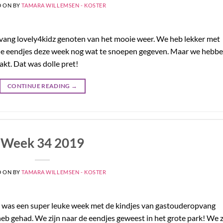
D ON
BY
TAMARA WILLEMSEN - KOSTER
ang lovely4kidz genoten van het mooie weer. We heb lekker met
de eendjes deze week nog wat te snoepen gegeven. Maar we hebb
akt. Dat was dolle pret!
CONTINUE READING
→
Week 34 2019
D ON
BY
TAMARA WILLEMSEN - KOSTER
t was een super leuke week met de kindjes van gastouderopvang
heb gehad. We zijn naar de eendjes geweest in het grote park! We z