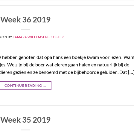
Week 36 2019
D ON
BY
TAMARA WILLEMSEN - KOSTER
z hebben genoten dat opa hans een boekje kwam voor lezen! Wan
s. We zijn bij de boer wat eieren gaan halen en natuurlijk bij de
eren gezien en ze benoemd met de bijbehoorde geluiden. Dat […
CONTINUE READING
→
Week 35 2019