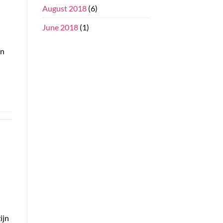
August 2018
(6)
June 2018
(1)
en
ijn