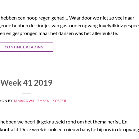
 hebben een hoop regen gehad… Waar door we niet zo veel naar
regende hebben de kindjes van gastouderopvang lovely4kidz gespee
n en gesprongen maar het dansen was het allerleukste.
CONTINUE READING
→
Week 41 2019
D ON
BY
TAMARA WILLEMSEN - KOSTER
hebben we heerlijk geknutseld rond om het thema herfst. En
geknutseld. Deze week is ook een nieuw babytje bij ons in de opvang