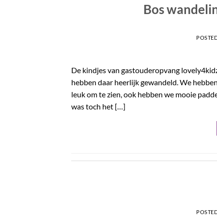
Bos wandelin
POSTE
De kindjes van gastouderopvang lovely4kidz
hebben daar heerlijk gewandeld. We hebben 
leuk om te zien, ook hebben we mooie padde
was toch het […]
POSTE