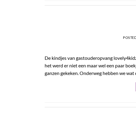
POSTE
De kindjes van gastouderopvang lovely4kid
het werd er niet een maar wel een paar boekje
ganzen gekeken. Onderweg hebben we wat di