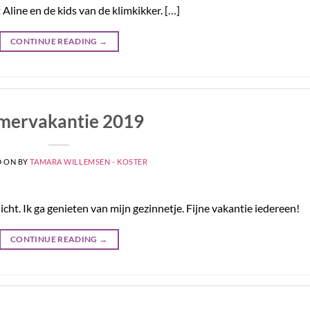
Aline en de kids van de klimkikker. […]
CONTINUE READING
→
mervakantie 2019
D ON
BY
TAMARA WILLEMSEN - KOSTER
ht. Ik ga genieten van mijn gezinnetje. Fijne vakantie iedereen!
CONTINUE READING
→