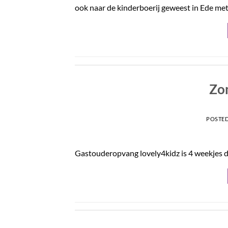
ook naar de kinderboerij geweest in Ede met 
Zo
POSTE
Gastouderopvang lovely4kidz is 4 weekjes dic