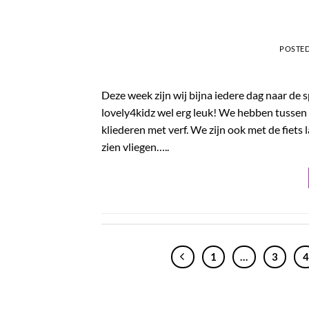
POSTE
Deze week zijn wij bijna iedere dag naar de
lovely4kidz wel erg leuk! We hebben tussen 
kliederen met verf. We zijn ook met de fiets
zien vliegen…..
1
…
3
4