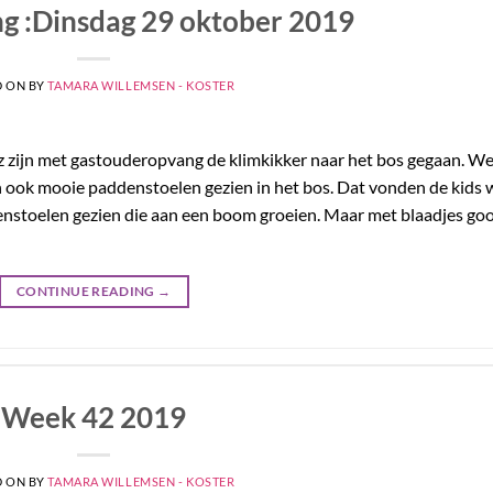
g :Dinsdag 29 oktober 2019
D ON
BY
TAMARA WILLEMSEN - KOSTER
 zijn met gastouderopvang de klimkikker naar het bos gegaan. W
ook mooie paddenstoelen gezien in het bos. Dat vonden de kids 
nstoelen gezien die aan een boom groeien. Maar met blaadjes go
CONTINUE READING
→
Week 42 2019
D ON
BY
TAMARA WILLEMSEN - KOSTER