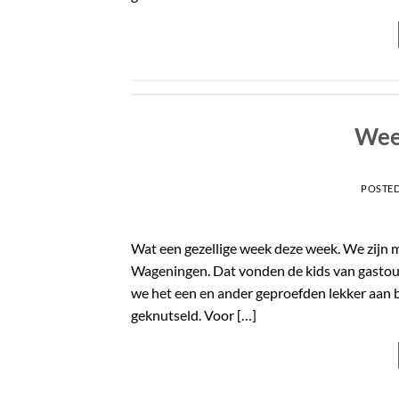
Wee
POSTE
Wat een gezellige week deze week. We zijn 
Wageningen. Dat vonden de kids van gastoud
we het een en ander geproefden lekker aan
geknutseld. Voor […]